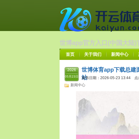
世博app官方入口(中国大陆
首页
关于我们
新闻中心
世博体育app下载总建面
2026
站
05月23日
发布日期：2026-05-23 13:44 
新闻中心