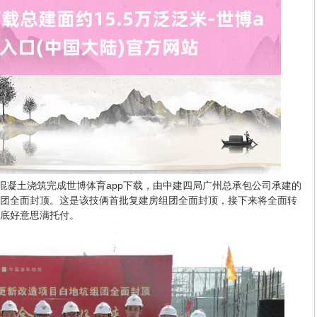
板混凝土浇筑完成世博体育app下载，由中建四局广州总承包公司承建的
团全面封顶。这是该技俩首批复建房组团全面封顶，接下来将全面转
底好意思满托付。