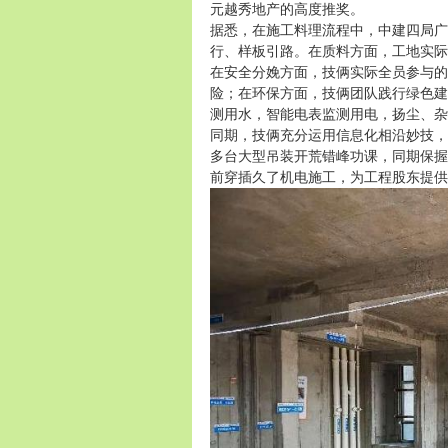
元越秀地产的高度推奖。
据悉，在施工料理流程中，中建四局广
行、样板引路。在质料方面，工地实际
在安全分娩方面，技俩实际全员参与的
险；在环保方面，技俩团队践行绿色建
测用水，智能电表监测用电，扬尘、杂
同期，技俩充分运用信息化相沿妙技，
多台大型吊装开荒错峰功课，同期保握
前穿插久了机电施工，为工程股东提供