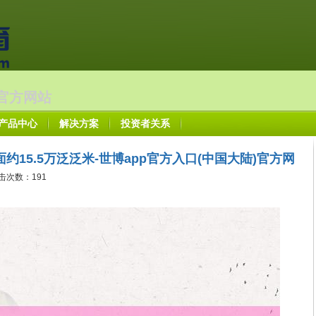
)官方网站
产品中心
解决方案
投资者关系
约15.5万泛泛米-世博app官方入口(中国大陆)官方网
点击次数：191