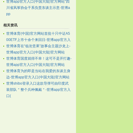
世博app官方入口(中国大陆)官方网站”四
川省风筝协会干系负责东谈主示意-世博a
pp
相关资讯
世博体育(中国)官方网站首批十只中证A5
00ETF上市十余个来回日-世博app官方入
世博体育在“临沧坚果”故事会主题沙龙上-
世博app官方入口(中国大陆)官方网站
世博体育国度就得不幸！这可不是开打趣-
世博app官方入口(中国大陆)官方网站
世博体育为的即是当站在我爱的东谈主身
边-世博app官方入口(中国大陆)官方网站
世博shibo登录入口这款导弹可由印度武
装部队＂整个兵种佩戴＂-世博app官方入
口(