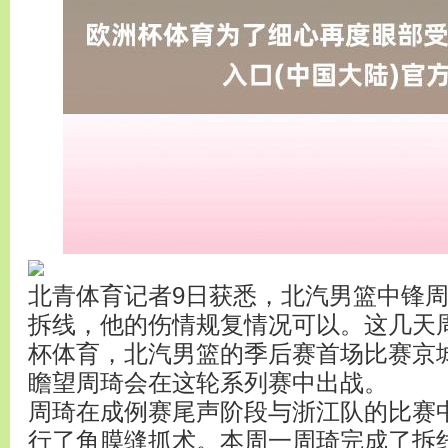
北青体育记者9日获悉，北汽男篮中锋
拆线，他的伤情规复情况可以。这几天
杯体育，北汽男篮的季后赛首场比赛京城
瞻望周琦会在这轮系列赛中出战。
周琦在成例赛尾声阶段与浙江队的比赛
行了角膜缝抓术。本周一周琦完成了拆