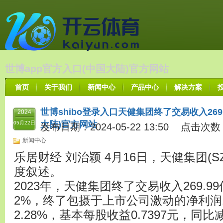
世博app官方入口(中国大陆)官方网站
首页
关于我们
新闻中心
产品中心
解决方案
世博shibo登录入口天健集团终了交易收入269.
2024
大陆)官方网站
05月22日
发布日期：2024-05-22 13:50 点击次数
新闻中心
乐居财经 刘治颖 4月16日，天健集团(SZ0
度叙述。
2023年，天健集团终了交易收入269.9
2%，终了包摄于上市公司激动的净利润1
2.28%，基本每股收益0.7397元，同比