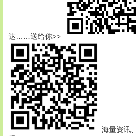
达……送给你>>
海量资讯