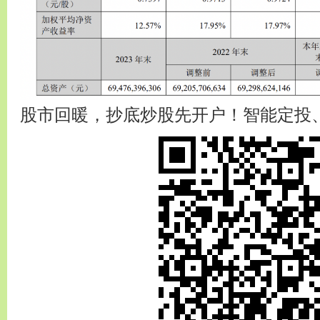
股市回暖，抄底炒股先开户！智能定投