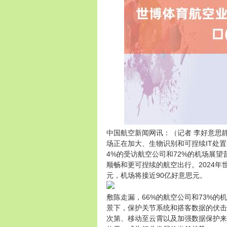
中国航空新闻网讯：（记者 李好意思静）
场正在加大、生物识别和可捏续IT处
4%的受访航空公司和72%的机场展
顺畅和更可捏续的航空出行。2024年
元，机场将接近90亿好意思元。
敷陈走漏，66%的航空公司和73%
景下，保护关节系统和搭客数据的伏击
次第、移动至云霄以及加强数据保护来