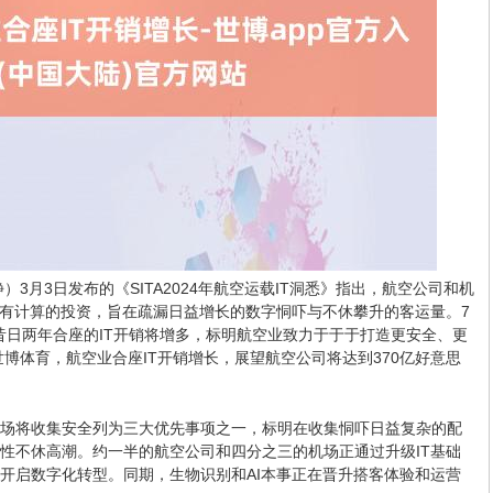
3月3日发布的《SITA2024年航空运载IT洞悉》指出，航空公司和机
置有计算的投资，旨在疏漏日益增长的数字恫吓与不休攀升的客运量。7
望昔日两年合座的IT开销将增多，标明航空业致力于于于打造更安全、更
世博体育，航空业合座IT开销增长，展望航空公司将达到370亿好意思
的机场将收集安全列为三大优先事项之一，标明在收集恫吓日益复杂的配
性不休高潮。约一半的航空公司和四分之三的机场正通过升级IT基础
开启数字化转型。同期，生物识别和AI本事正在晋升搭客体验和运营