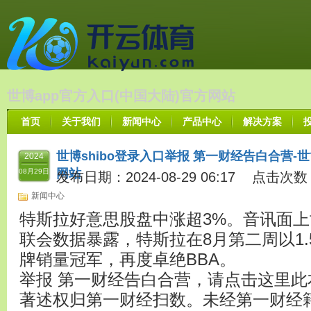
世博app官方入口(中国大陆)官方网站
首页
关于我们
新闻中心
产品中心
解决方案
世博shibo登录入口举报 第一财经告白合营-世
2024
网站
08月29日
发布日期：2024-08-29 06:17 点击次数
新闻中心
特斯拉好意思股盘中涨超3%。音讯面上世
联会数据暴露，特斯拉在8月第二周以1.
牌销量冠军，再度卓绝BBA。
举报 第一财经告白合营，请点击这里
著述权归第一财经扫数。未经第一财经