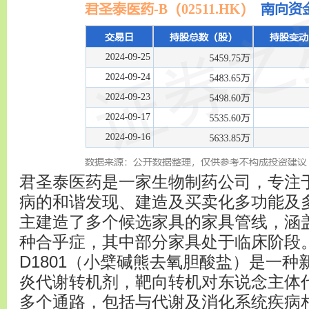
君圣泰医药是一家生物制药公司，专注
病的和谐发现、建造及买卖化多功能及
主建造了多个候选家具的家具管线，涵
种合乎症，其中部分家具处于临床阶段
D1801（小檗碱熊去氧胆酸盐）是一
炎代谢转机剂，靶向转机对东说念主体
多个通路，包括与代谢及消化系统疾病