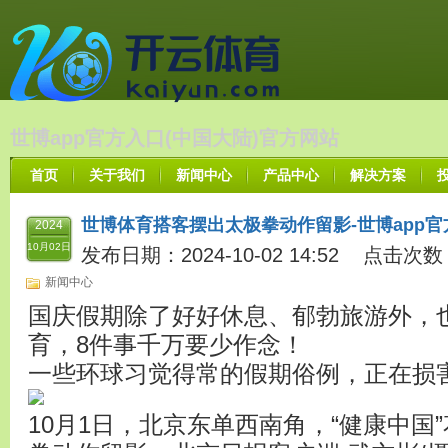
世博app官方入口(中国大陆)官方网站
首页
关于我们
新闻中心
产品中心
解决方案
世博体育搭客摆出太极拳动作留影-世博app官
2024
10月02日
发布日期：2024-10-02 14:52 点击次数
新闻中心
国庆假期除了好好休息、郁勃旅游外，
育，8件事千万要少作念！
一些环球习觉得常的假期俗例，正在损
10月1日，北京东单西南角，“健康中国