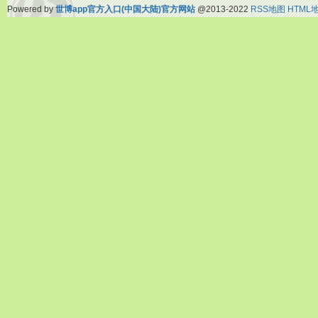
Powered by
世博app官方入口(中国大陆)官方网站
@2013-2022
RSS地图
HTML