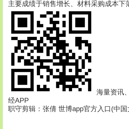
主要成绩于销售增长、材料采购成本下
海量资讯
经APP
职守剪辑：张倩 世博app官方入口(中国