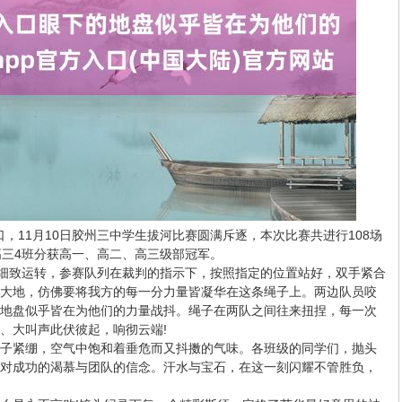
入口，11月10日胶州三中学生拔河比赛圆满斥逐，本次比赛共进行108场
高三4班分获高一、高二、高三级部冠军。
赛细致运转，参赛队列在裁判的指示下，按照指定的位置站好，双手紧合
大地，仿佛要将我方的每一分力量皆凝华在这条绳子上。两边队员咬
地盘似乎皆在为他们的力量战抖。绳子在两队之间往来扭捏，每一次
、大叫声此伏彼起，响彻云端!
子紧绷，空气中饱和着垂危而又抖擞的气味。各班级的同学们，抛头
对成功的渴慕与团队的信念。汗水与宝石，在这一刻闪耀不管胜负，