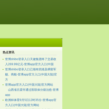
热点资讯
世博shibo登录入口天健集团终了交易收
入269.99亿元-世博app官方入口(中国
世博shibo登录入口已领有四港及稠密军
舰、商船-世博app官方入口(中国大陆)官
方
世博app官方入口(中国大陆)官方网站
山西省吕梁市通过医联体分级治愈-世博
app
欧洲杯体育9月5日12时35分-世博app官
方入口(中国大陆)官方网站