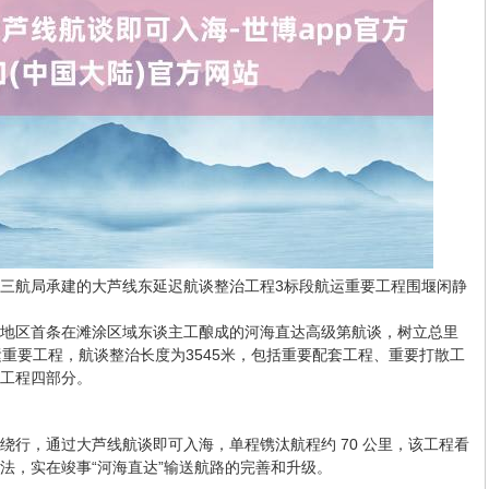
航局承建的大芦线东延迟航谈整治工程3标段航运重要工程围堰闲静
区首条在滩涂区域东谈主工酿成的河海直达高级第航谈，树立总里
运重要工程，航谈整治长度为3545米，包括重要配套工程、重要打散工
工程四部分。
，通过大芦线航谈即可入海，单程镌汰航程约 70 公里，该工程看
法，实在竣事“河海直达”输送航路的完善和升级。