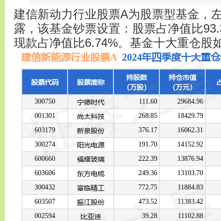
建信新动力行业股票A为股票型基金，
露，该基金钞票设置：股票占净值比93.
现款占净值比6.74%。基金十大重仓股