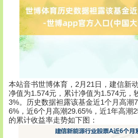
本站音书世博体育，2月21日，建信新
净值为1.574元，累计净值为1.574元
3%。历史数据袒露该基金近1个月高潮7.
6%，近6个月高潮29.65%，近1年高潮2
的累计收益率走势如下图：