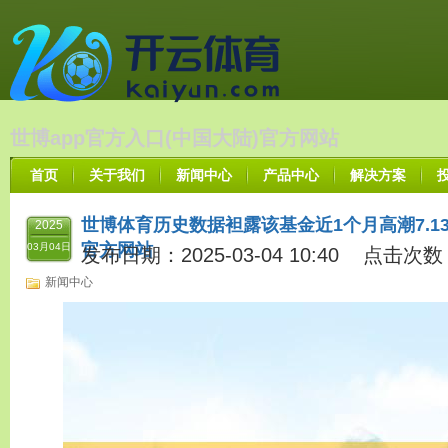
世博app官方入口(中国大陆)官方网站
首页
关于我们
新闻中心
产品中心
解决方案
世博体育历史数据袒露该基金近1个月高潮7.13
2025
官方网站
03月04日
发布日期：2025-03-04 10:40 点击次数
新闻中心