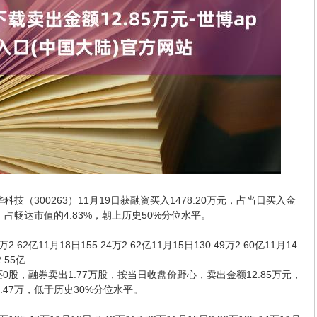
科技（300263）11月19日获融资买入1478.20万元，占当日买入金
元，占畅达市值的4.83%，朝上历史50%分位水平。
62亿11月18日155.24万2.62亿11月15日130.49万2.60亿11月14
2.55亿
0股，融券卖出1.77万股，按当日收盘价野心，卖出金额12.85万元，
.47万，低于历史30%分位水平。