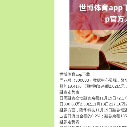
世博体育app下载
同花顺（300033）数据中心显现，隆华
额的19.41%，现时融资余额2.62亿
融资走势表
日历融资变动融资余额11月19日72.17万2.
日390.63万2.59亿11月13日227.16万
融券方面，隆华科技11月19日融券偿还
占当日流出金额的0.2%；融券余额135
融券走势表