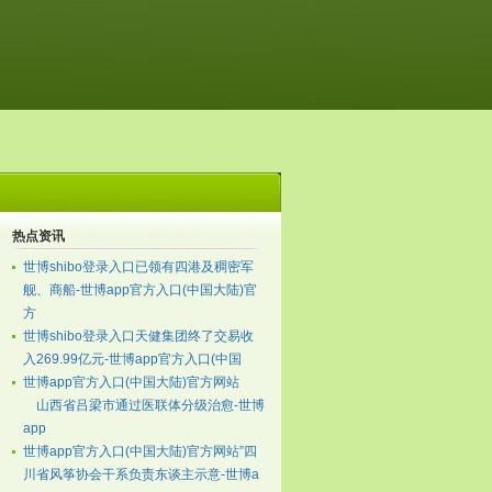
热点资讯
世博shibo登录入口已领有四港及稠密军
舰、商船-世博app官方入口(中国大陆)官
方
世博shibo登录入口天健集团终了交易收
入269.99亿元-世博app官方入口(中国
世博app官方入口(中国大陆)官方网站
山西省吕梁市通过医联体分级治愈-世博
app
世博app官方入口(中国大陆)官方网站”四
川省风筝协会干系负责东谈主示意-世博a