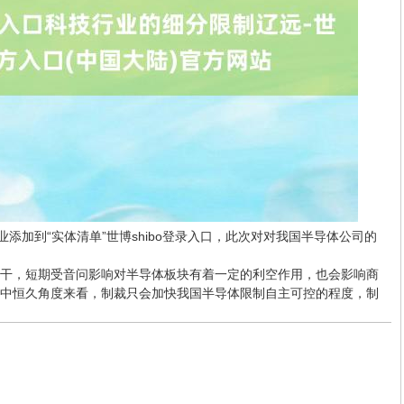
业添加到“实体清单”世博shibo登录入口，此次对对我国半导体公司的
干，短期受音问影响对半导体板块有着一定的利空作用，也会影响商
中恒久角度来看，制裁只会加快我国半导体限制自主可控的程度，制