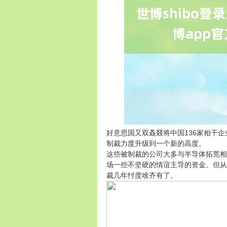
好意思国又双叒叕将中国136家相干企
制裁力度升级到一个新的高度。
这些被制裁的公司大多与半导体拓荒相
场一些不坚硬的情谊主导的资金。但从
裁几年忖度啥齐有了。