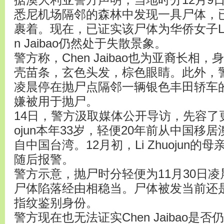
据澳大利亚警方声明，当地时分12月9
悉尼机场隔邻的森林中发现一具尸体，
裹着。现在，已证实该尸体为华侨女子Li Z
n Jaibao仍然处于失散景象。
警方称，Chen Jaibao也为亚裔长相，
壳苗条，玄色头发，棕色眼睛。此外，警
凌晨停在抛尸点隔邻一辆银色丰田轿车
嫌被用于抛尸。
14日，警方汲取媒体公开导访，先容了更多
ojun本年33岁，轻便20年前从中国移
自中国台湾。12月初，Li Zhuojun
随后报警。
警方示意，抛尸时分轻便为11月30日凌
尸体陷落经由相稳当。尸体被发当前还
指纹鉴别身份。
警方现在也无法证实Chen Jaibao是