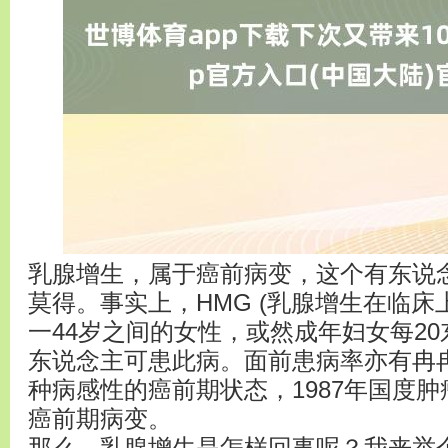
乳腺增生，属于癌前病变，这个有东说
莫得。事实上，HMG (乳腺增生在临床
一44岁之间的女性，或然成年妇女每2
东说念主可患此病。面前患病率亦有冉
种病感性的癌前期状态，1987年国度
癌前期病变。