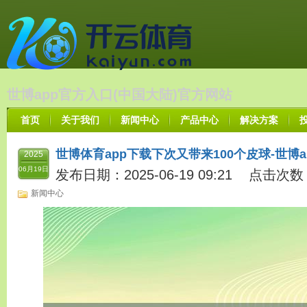
世博app官方入口(中国大陆)官方网站
首页
关于我们
新闻中心
产品中心
解决方案
世博体育app下载下次又带来100个皮球-世博
2025
06月19日
发布日期：2025-06-19 09:21 点击次数
新闻中心