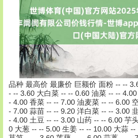
品种 最高价 最廉价 巨额价 面粉 -- -- 3.60 
- -- 3.60 大白菜 -- -- 0.60 油菜 -- -- 4.00
- 4.00 香菜 -- -- 7.00 油麦菜 -- -- 6.00 
- 7.00 蒜苗 -- -- 9.20 洋白菜 -- -- 3.00 
- 4.00 土豆 -- -- 3.00 山药 -- -- 6.00 芋头 
0 大葱 -- -- 5.00 生姜 -- -- 10.00 大蒜 -- 