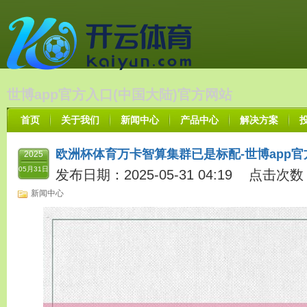
世博app官方入口(中国大陆)官方网站
首页
关于我们
新闻中心
产品中心
解决方案
欧洲杯体育万卡智算集群已是标配-世博app官
2025
05月31日
发布日期：2025-05-31 04:19 点击次数
新闻中心