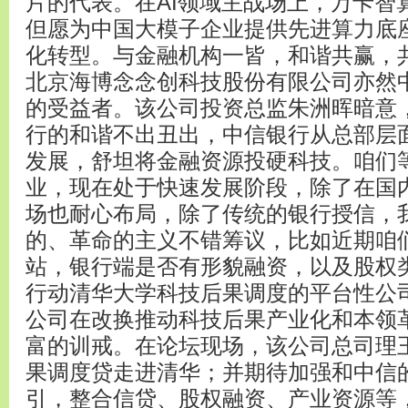
片的代表。在AI领域主战场上，万卡智
但愿为中国大模子企业提供先进算力底
化转型。与金融机构一皆，和谐共赢，
北京海博念念创科技股份有限公司亦然中
的受益者。该公司投资总监朱洲晖暗意
行的和谐不出丑出，中信银行从总部层
发展，舒坦将金融资源投硬科技。咱们
业，现在处于快速发展阶段，除了在国
场也耐心布局，除了传统的银行授信，
的、革命的主义不错筹议，比如近期咱
站，银行端是否有形貌融资，以及股权
行动清华大学科技后果调度的平台性公
公司在改换推动科技后果产业化和本领
富的训戒。在论坛现场，该公司总司理
果调度贷走进清华；并期待加强和中信
引，整合信贷、股权融资、产业资源等